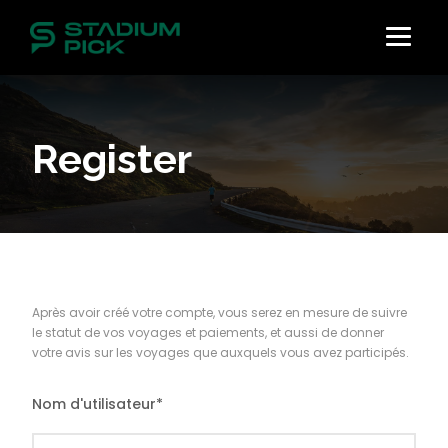
Register
Après avoir créé votre compte, vous serez en mesure de suivre
le statut de vos voyages et paiements, et aussi de donner
votre avis sur les voyages que auxquels vous avez participés.
Nom d'utilisateur
*