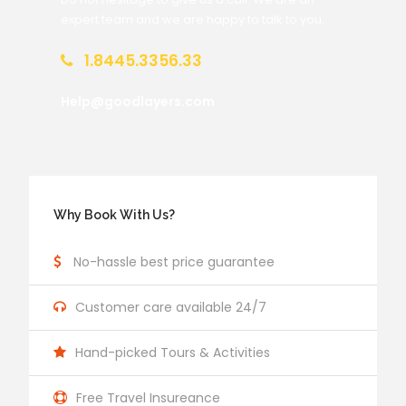
expert team and we are happy to talk to you.
1.8445.3356.33
Help@goodlayers.com
Why Book With Us?
No-hassle best price guarantee
Customer care available 24/7
Hand-picked Tours & Activities
Free Travel Insureance