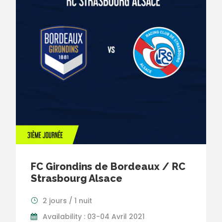
FC Girondins de Bordeaux / RC
Strasbourg Alsace
2 jours / 1 nuit
Availability : 03-04 Avril 2021