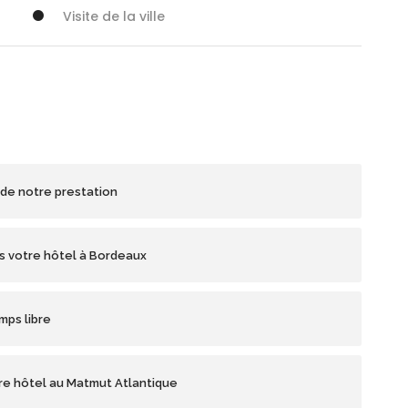
Visite de la ville
 de notre prestation
ns votre hôtel à Bordeaux
mps libre
tre hôtel au Matmut Atlantique