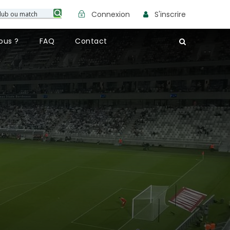
Connexion
S'inscrire
ous ?
FAQ
Contact