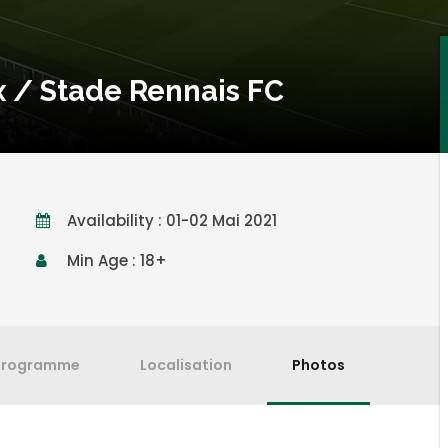
 / Stade Rennais FC
Availability : 01-02 Mai 2021
Min Age : 18+
Programme
Localisation
Photos