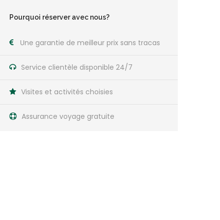
Pourquoi réserver avec nous?
Une garantie de meilleur prix sans tracas
Service clientèle disponible 24/7
Visites et activités choisies
Assurance voyage gratuite
Posez une question?
N’hésitez pas à nous appeler. Nous sommes