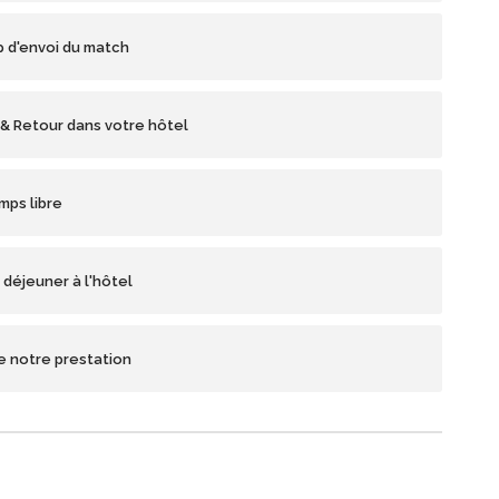
p d'envoi du match
h & Retour dans votre hôtel
mps libre
t déjeuner à l'hôtel
de notre prestation